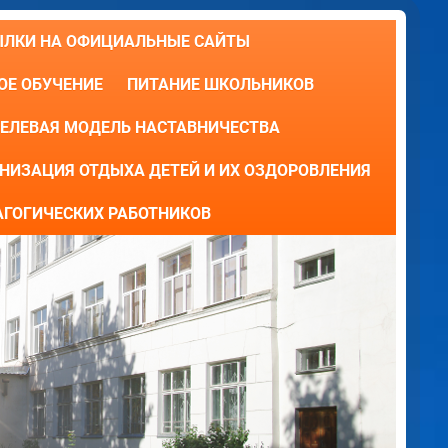
ЫЛКИ НА ОФИЦИАЛЬНЫЕ САЙТЫ
Е ОБУЧЕНИЕ
ПИТАНИЕ ШКОЛЬНИКОВ
ЕЛЕВАЯ МОДЕЛЬ НАСТАВНИЧЕСТВА
НИЗАЦИЯ ОТДЫХА ДЕТЕЙ И ИХ ОЗДОРОВЛЕНИЯ
АГОГИЧЕСКИХ РАБОТНИКОВ