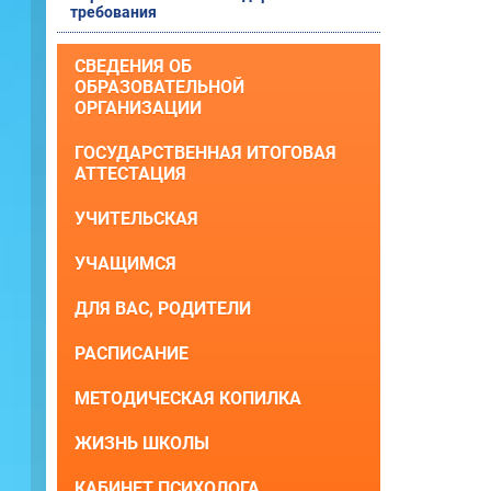
требования
СВЕДЕНИЯ ОБ
ОБРАЗОВАТЕЛЬНОЙ
ОРГАНИЗАЦИИ
ГОСУДАРСТВЕННАЯ ИТОГОВАЯ
АТТЕСТАЦИЯ
УЧИТЕЛЬСКАЯ
УЧАЩИМСЯ
ДЛЯ ВАС, РОДИТЕЛИ
РАСПИСАНИЕ
МЕТОДИЧЕСКАЯ КОПИЛКА
ЖИЗНЬ ШКОЛЫ
КАБИНЕТ ПСИХОЛОГА