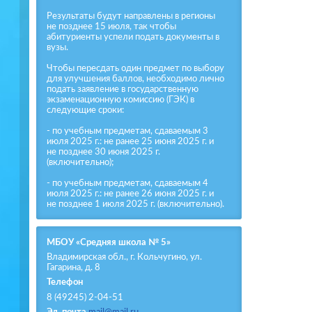
Результаты будут направлены в регионы
не позднее 15 июля, так чтобы
абитуриенты успели подать документы в
вузы.
Чтобы пересдать один предмет по выбору
для улучшения баллов, необходимо лично
подать заявление в государственную
экзаменационную комиссию (ГЭК) в
следующие сроки:
- по учебным предметам, сдаваемым 3
июля 2025 г.: не ранее 25 июня 2025 г. и
не позднее 30 июня 2025 г.
(включительно);
- по учебным предметам, сдаваемым 4
июля 2025 г.: не ранее 26 июня 2025 г. и
не позднее 1 июля 2025 г. (включительно).
МБОУ «Средняя школа № 5»
Владимирская обл., г. Кольчугино, ул.
Гагарина, д. 8
Телефон
8 (49245) 2-04-51
Эл. почта
mail@mail.ru