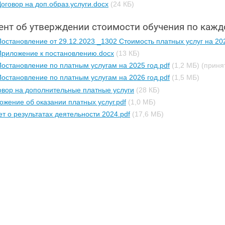
оговор на доп.образ.услуги.docx
(24 КБ)
ент об утверждении стоимости обучения по каж
Постановление от 29.12.2023 _1302 Стоимость платных услуг на 202
Приложение к постановлению.docx
(13 КБ)
Постановление по платным услугам на 2025 год.pdf
(1,2 МБ)
(приня
Постановление по платным услугам на 2026 год.pdf
(1,5 МБ)
овор на дополнительные платные услуги
(28 КБ)
ожение об оказании платных услуг.pdf
(1,0 МБ)
ет о результатах деятельности 2024.pdf
(17,6 МБ)