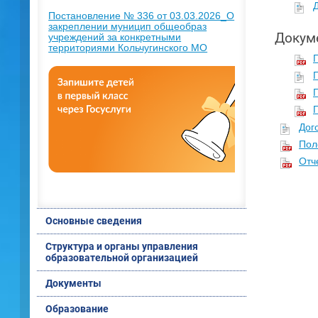
Д
Постановление № 336 от 03.03.2026_О
закреплении муницип общеобраз
Докум
учреждений за конкретными
территориями Кольчугинского МО
Дог
Пол
Отч
Основные сведения
Структура и органы управления
образовательной организацией
Документы
Образование