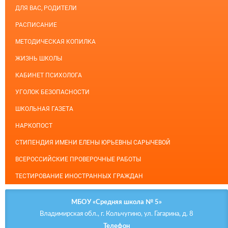
ДЛЯ ВАС, РОДИТЕЛИ
РАСПИСАНИЕ
МЕТОДИЧЕСКАЯ КОПИЛКА
ЖИЗНЬ ШКОЛЫ
КАБИНЕТ ПСИХОЛОГА
УГОЛОК БЕЗОПАСНОСТИ
ШКОЛЬНАЯ ГАЗЕТА
НАРКОПОСТ
СТИПЕНДИЯ ИМЕНИ ЕЛЕНЫ ЮРЬЕВНЫ САРЫЧЕВОЙ
ВСЕРОССИЙСКИЕ ПРОВЕРОЧНЫЕ РАБОТЫ
ТЕСТИРОВАНИЕ ИНОСТРАННЫХ ГРАЖДАН
МБОУ «Средняя школа № 5»
Владимирская обл., г. Кольчугино, ул. Гагарина, д. 8
Телефон