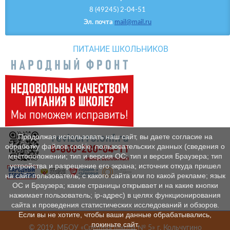
8 (49245) 2-04-51
Эл. почта
mail@mail.ru
ПИТАНИЕ ШКОЛЬНИКОВ
Продолжая использовать наш сайт, вы даете согласие на
обработку файлов cookie, пользовательских данных (сведения о
местоположении; тип и версия ОС; тип и версия Браузера; тип
устройства и разрешение его экрана; источник откуда пришел
на сайт пользователь; с какого сайта или по какой рекламе; язык
ОС и Браузера; какие страницы открывает и на какие кнопки
нажимает пользователь; ip-адрес) в целях функционирования
сайта и проведения статистических исследований и обзоров.
Если вы не хотите, чтобы ваши данные обрабатывались,
покиньте сайт.
© 2019, МБОУ «Средняя школа № 5» г. Кольчугино