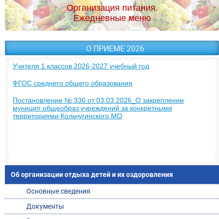
Организация питания.
Ежедневные меню
О ПРИЕМЕ 2026
Учителя 1 классов 2026-2027 учебный год
ФГОС среднего общего образования
Постановление № 336 от 03.03.2026_О закреплении
муницип общеобраз учреждений за конкретными
территориями Кольчугинского МО
Об организации отдыха детей и их оздоровления
Основные сведения
Документы