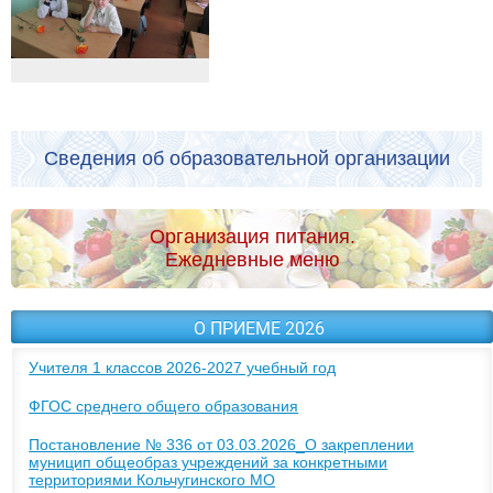
Сведения об образовательной организации
Организация питания.
Ежедневные меню
О ПРИЕМЕ 2026
Учителя 1 классов 2026-2027 учебный год
ФГОС среднего общего образования
Постановление № 336 от 03.03.2026_О закреплении
муницип общеобраз учреждений за конкретными
территориями Кольчугинского МО