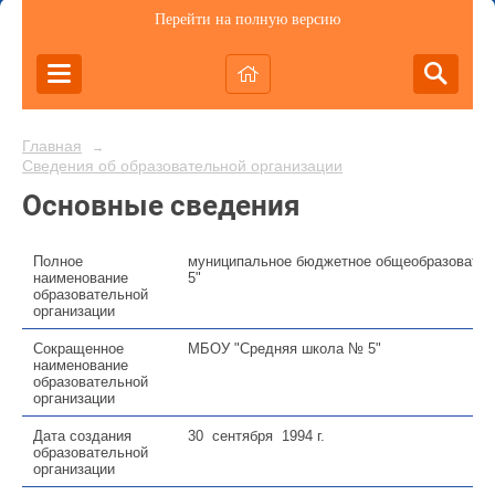
Перейти на полную версию
Главная
→
Сведения об образовательной организации
Основные сведения
Полное
муниципальное бюджетное общеобразовател
наименование
5"
образовательной
организации
Сокращенное
МБОУ "Средняя школа № 5"
наименование
образовательной
организации
Дата создания
30 сентября 1994 г.
образовательной
организации