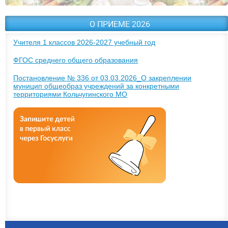
О ПРИЕМЕ 2026
Учителя 1 классов 2026-2027 учебный год
ФГОС среднего общего образования
Постановление № 336 от 03.03.2026_О закреплении
муницип общеобраз учреждений за конкретными
территориями Кольчугинского МО