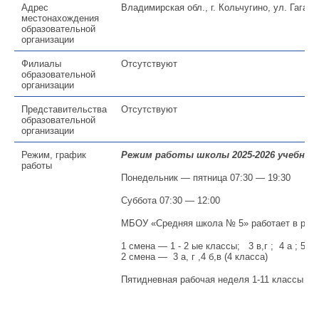
Адрес
Владимирская обл., г. Кольчугино, ул. Гагари
местонахождения
образовательной
организации
Филиалы
Отсутствуют
образовательной
организации
Представительства
Отсутствуют
образовательной
организации
Режим, график
Режим работы школы 2025-2026 учебный 
работы
Понедельник — пятница 07:30 — 19:30
Суббота 07:30 — 12:00
МБОУ «Средняя школа № 5» работает в режи
1 смена — 1 - 2 ые классы; 3 в,г ; 4 а ; 5 - 
2 смена — 3 а, г ,4 б,в (4 класса)
Пятидневная рабочая неделя 1-11 классы