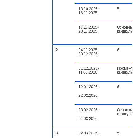
13.10.2025-
5
16.11.2025
17.11.2025-
Основные
23.11.2025
каникулы
2
24.11.2025-
6
30.12.2025
31.12.2025-
Промежуто
11.01.2026
каникулы
12.01.2026-
6
22.02.2026
23.02.2026-
Основные
каникулы
01.03.2026
3
02.03.2026-
5