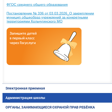
ФГОС среднего общего образования
Постановление № 336 от 03.03.2026_О закреплении
муницип общеобраз учреждений за конкретными
территориями Кольчугинского МО
Электронная приемная
Администрация школы
ОРГАНЫ, ЗАНИМАЮЩИЕСЯ ОХРАНОЙ ПРАВ РЕБЁНКА