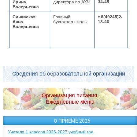
Ирина
директора по АХЧ
34-45
Валерьевна
Синявская
Главный
т.8(49245)2-
Анна
бухгалтер школы
13-46
Валерьевна
Сведения об образовательной организации
Организация питания.
Ежедневные меню
О ПРИЕМЕ 2026
Учителя 1 классов 2026-2027 учебный год