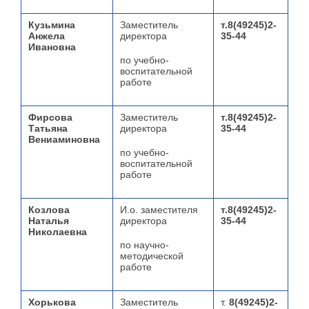
Кузьмина
Заместитель
т.8(49245)2-
Анжела
директора
35-44
Ивановна
по учебно-
воспитательной
работе
Фирсова
Заместитель
т.8(49245)2-
Татьяна
директора
35-44
Вениаминовна
по учебно-
воспитательной
работе
Козлова
И.о. заместителя
т.8(49245)2-
Наталья
директора
35-44
Николаевна
по научно-
методической
работе
Хорькова
Заместитель
т.
8(49245)2-