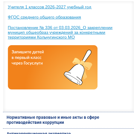
Учителя 1 классов 2026-2027 учебный год
ФГОС среднего общего образования
Постановление № 336 от 03.03.2026_О закреплении
муницип общеобраз учреждений за конкретными
территориями Кольчугинского МО
Нормативные правовые и иные акты в сфере
противодействия коррупции
Антикоррупционная экспертиза