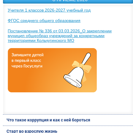
Учителя 1 классов 2026-2027 учебный год
ФГОС среднего общего образования
Постановление № 336 от 03.03.2026_О закреплении
муницип общеобраз учреждений за конкретными
территориями Кольчугинского МО
Что такое коррупция и как с ней бороться
Старт во взрослую жизнь