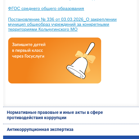
ФГОС среднего общего образования
Постановление № 336 от 03.03.2026_О закреплении
муницип общеобраз учреждений за конкретными
территориями Кольчугинского МО
Нормативные правовые и иные акты в сфере
противодействия коррупции
Антикоррупционная экспертиза