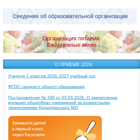
Сведения об образовательной организации
Организация питания.
Ежедневные меню
О ПРИЕМЕ 2026
Учителя 1 классов 2026-2027 учебный год
ФГОС среднего общего образования
Постановление № 336 от 03.03.2026_О закреплении
муницип общеобраз учреждений за конкретными
территориями Кольчугинского МО