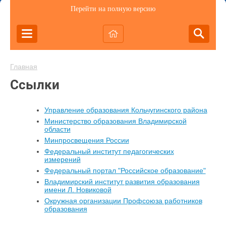
Перейти на полную версию
Главная
Ссылки
Управление образования Кольчугинского района
Министерство образования Владимирской
области
Минпросвещения России
Федеральный институт педагогических
измерений
Федеральный портал "Российское образование"
Владимирский институт развития образования
имени Л. Новиковой
Окружная организации Профсоюза работников
образования