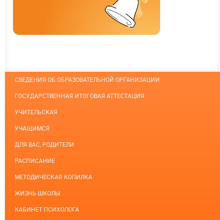
СВЕДЕНИЯ ОБ ОБРАЗОВАТЕЛЬНОЙ ОРГАНИЗАЦИИ
ГОСУДАРСТВЕННАЯ ИТОГОВАЯ АТТЕСТАЦИЯ
УЧИТЕЛЬСКАЯ
УЧАЩИМСЯ
ДЛЯ ВАС, РОДИТЕЛИ
РАСПИСАНИЕ
МЕТОДИЧЕСКАЯ КОПИЛКА
ЖИЗНЬ ШКОЛЫ
КАБИНЕТ ПСИХОЛОГА