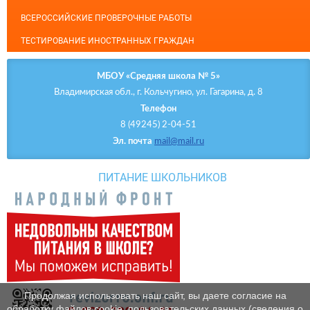
ВСЕРОССИЙСКИЕ ПРОВЕРОЧНЫЕ РАБОТЫ
ТЕСТИРОВАНИЕ ИНОСТРАННЫХ ГРАЖДАН
МБОУ «Средняя школа № 5»
Владимирская обл., г. Кольчугино, ул. Гагарина, д. 8
Телефон
8 (49245) 2-04-51
Эл. почта
mail@mail.ru
ПИТАНИЕ ШКОЛЬНИКОВ
Продолжая использовать наш сайт, вы даете согласие на
обработку файлов cookie, пользовательских данных (сведения о