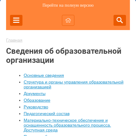
Перейти на полную версию
Главная
Сведения об образовательной
организации
Основные сведения
Структура и органы управления образовательной
организацией
Документы
Образование
Руководство
Педагогический состав
Материально-техническое обеспечение и
оснащенность образовательного процесса.
Доступная среда