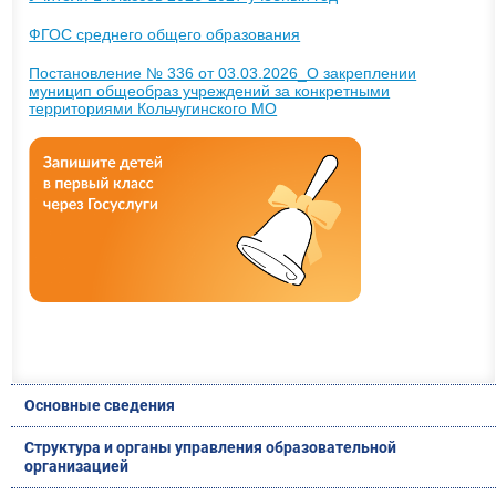
ФГОС среднего общего образования
Постановление № 336 от 03.03.2026_О закреплении
муницип общеобраз учреждений за конкретными
территориями Кольчугинского МО
Основные сведения
Структура и органы управления образовательной
организацией