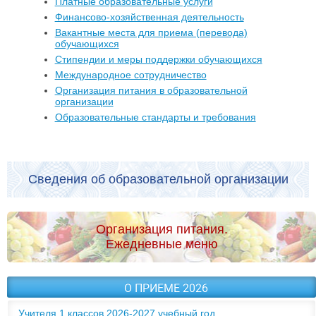
Платные образовательные услуги
Финансово-хозяйственная деятельность
Вакантные места для приема (перевода)
обучающихся
Стипендии и меры поддержки обучающихся
Международное сотрудничество
Организация питания в образовательной
организации
Образовательные стандарты и требования
Сведения об образовательной организации
Организация питания.
Ежедневные меню
О ПРИЕМЕ 2026
Учителя 1 классов 2026-2027 учебный год