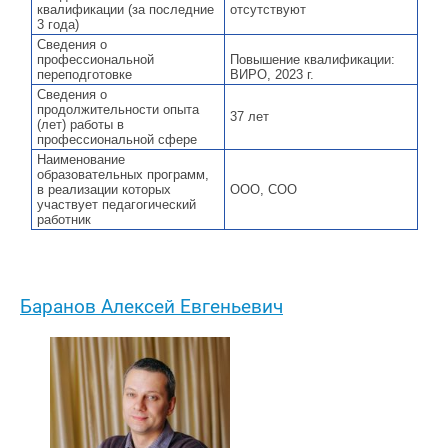
квалификации (за последние
отсутствуют
3 года)
Сведения о
профессиональной
Повышение квалификации:
переподготовке
ВИРО, 2023 г.
Сведения о
продолжительности опыта
37 лет
(лет) работы в
профессиональной сфере
Наименование
образовательных программ,
в реализации которых
ООО, СОО
участвует педагогический
работник
Баранов Алексей Евгеньевич