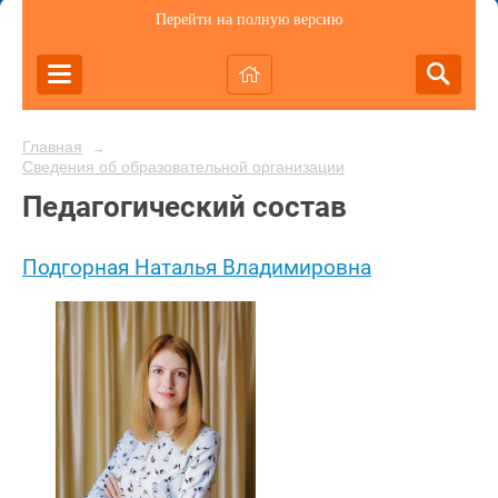
Перейти на полную версию
Главная
→
Сведения об образовательной организации
Педагогический состав
Подгорная Наталья Владимировна