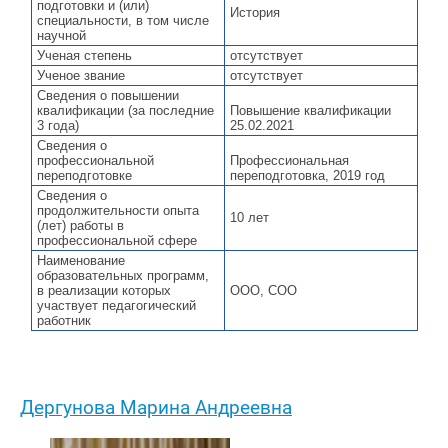
подготовки и (или)
История
специальности, в том числе
научной
Ученая степень
отсутствует
Ученое звание
отсутствует
Сведения о повышении
квалификации (за последние
Повышение квалификации
3 года)
25.02.2021
Сведения о
профессиональной
Профессиональная
переподготовке
переподготовка, 2019 год
Сведения о
продолжительности опыта
10 лет
(лет) работы в
профессиональной сфере
Наименование
образовательных программ,
в реализации которых
ООО, СОО
участвует педагогический
работник
Дергунова Марина Андреевна