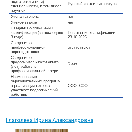
подготовки и (или)
Русский язык и литература
специальности, в том числе
научной
Ученая степень
нет
Ученое звание
нет
Сведения о повышении
квалификации (за последние
Повышение квалификации:
3 года)
23.10.2025
Сведения о
профессиональной
отсутствуют
переподготовке
Сведения о
продолжительности опыта
6 лет
(лет) работы в
профессиональной сфере
Наименование
образовательных программ,
в реализации которых
ООО, СОО
участвует педагогический
работник
Глаголева Ирина Александровна