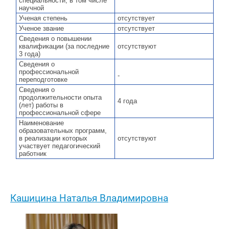
специальности, в том числе
научной
Ученая степень
отсутствует
Ученое звание
отсутствует
Сведения о повышении
квалификации (за последние
отсутствуют
3 года)
Сведения о
профессиональной
-
переподготовке
Сведения о
продолжительности опыта
4 года
(лет) работы в
профессиональной сфере
Наименование
образовательных программ,
в реализации которых
отсутствуют
участвует педагогический
работник
Кашицина Наталья Владимировна