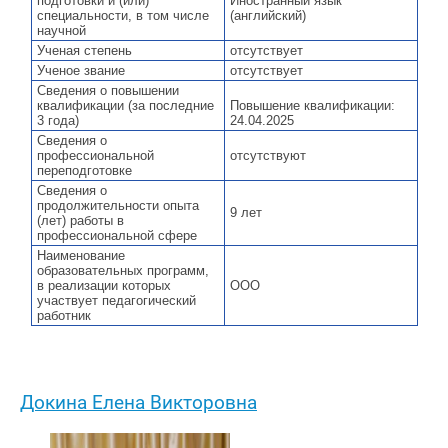
подготовки и (или)
Иностранный язык
специальности, в том числе
(английский)
научной
Ученая степень
отсутствует
Ученое звание
отсутствует
Сведения о повышении
квалификации (за последние
Повышение квалификации:
3 года)
24.04.2025
Сведения о
профессиональной
отсутствуют
переподготовке
Сведения о
продолжительности опыта
9 лет
(лет) работы в
профессиональной сфере
Наименование
образовательных программ,
в реализации которых
ООО
участвует педагогический
работник
Докина Елена Викторовна