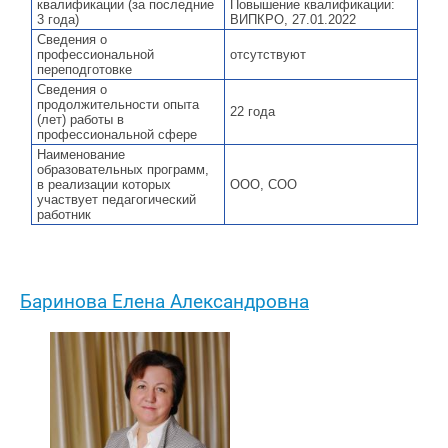
квалификации (за последние
Повышение квалификации:
3 года)
ВИПКРО, 27.01.2022
Сведения о
профессиональной
отсутствуют
переподготовке
Сведения о
продолжительности опыта
22 года
(лет) работы в
профессиональной сфере
Наименование
образовательных программ,
в реализации которых
ООО, СОО
участвует педагогический
работник
Баринова Елена Александровна