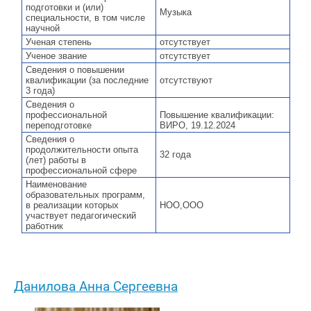
подготовки и (или)
Музыка
специальности, в том числе
научной
Ученая степень
отсутствует
Ученое звание
отсутствует
Сведения о повышении
квалификации (за последние
отсутствуют
3 года)
Сведения о
профессиональной
Повышение квалификации:
переподготовке
ВИРО, 19.12.2024
Сведения о
продолжительности опыта
32 года
(лет) работы в
профессиональной сфере
Наименование
образовательных программ,
в реализации которых
НОО,ООО
участвует педагогический
работник
Данилова Анна Сергеевна