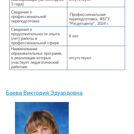
3 года)
Сведения о
-Профессиональная
профессиональной
переподготовка, ФБГУ
переподготовке
"Росдетцентр", 2024 г.
Сведения о
продолжительности опыта
9 лет
(лет) работы в
профессиональной сфере
Наименование
образовательных программ,
в реализации которых
отсутствуют
участвует педагогический
работник
Баева Виктория Эдуардовна