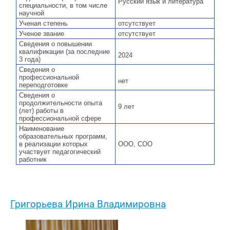
Русский язык и литература
специальности, в том числе
научной
Ученая степень
отсутствует
Ученое звание
отсутствует
Сведения о повышении
квалификации (за последние
2024
3 года)
Сведения о
профессиональной
нет
переподготовке
Сведения о
продолжительности опыта
9 лет
(лет) работы в
профессиональной сфере
Наименование
образовательных программ,
в реализации которых
ООО, СОО
участвует педагогический
работник
Григорьева Ирина Владимировна