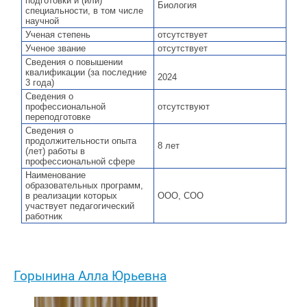
подготовки и (или)
Биология
специальности, в том числе
научной
Ученая степень
отсутствует
Ученое звание
отсутствует
Сведения о повышении
квалификации (за последние
2024
3 года)
Сведения о
профессиональной
отсутствуют
переподготовке
Сведения о
продолжительности опыта
8 лет
(лет) работы в
профессиональной сфере
Наименование
образовательных программ,
в реализации которых
ООО, СОО
участвует педагогический
работник
Горынина Алла Юрьевна