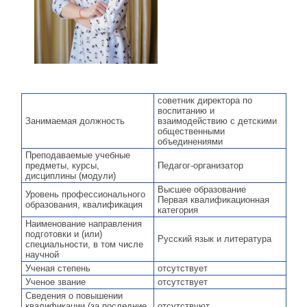
советник директора по
воспитанию и
Занимаемая должность
взаимодействию с детскими
общественными
объединениями
Преподаваемые учебные
предметы, курсы,
Педагог-организатор
дисциплины (модули)
Высшее образование
Уровень профессионального
Первая квалификационная
образования, квалификация
категория
Наименование направления
подготовки и (или)
Русский язык и литература
специальности, в том числе
научной
Ученая степень
отсутствует
Ученое звание
отсутствует
Сведения о повышении
квалификации (за последние
отсутствуют