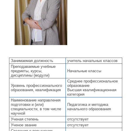
Занимаемая должность
учитель начальных классов
Преподаваемые учебные
предметы, курсы,
Начальные классы
дисциплины (модули)
Среднее профессиональное
Уровень профессионального
образование
образования, квалификация
Высшая квалификационная
категория
Наименование направления
подготовки и (или)
Педагогика и методика
специальности, в том числе
начального образования
научной
Ученая степень
отсутствует
Ученое звание
отсутствует
Сведения о повышении