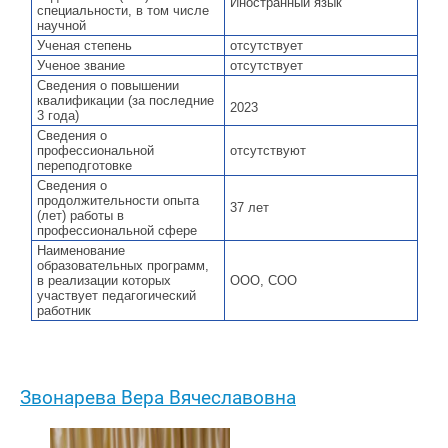
Иностранный язык
специальности, в том числе
научной
Ученая степень
отсутствует
Ученое звание
отсутствует
Сведения о повышении
квалификации (за последние
2023
3 года)
Сведения о
профессиональной
отсутствуют
переподготовке
Сведения о
продолжительности опыта
37 лет
(лет) работы в
профессиональной сфере
Наименование
образовательных программ,
в реализации которых
ООО, СОО
участвует педагогический
работник
Звонарева Вера Вячеславовна