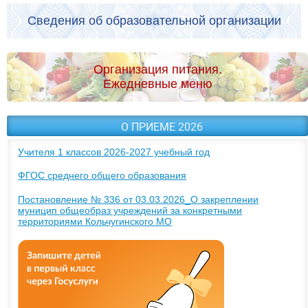
Сведения об образовательной организации
Организация питания.
Ежедневные меню
О ПРИЕМЕ 2026
Учителя 1 классов 2026-2027 учебный год
ФГОС среднего общего образования
Постановление № 336 от 03.03.2026_О закреплении
муницип общеобраз учреждений за конкретными
территориями Кольчугинского МО