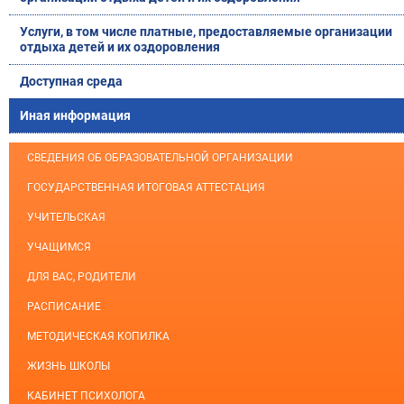
Услуги, в том числе платные, предоставляемые организации
отдыха детей и их оздоровления
Доступная среда
Иная информация
СВЕДЕНИЯ ОБ ОБРАЗОВАТЕЛЬНОЙ ОРГАНИЗАЦИИ
ГОСУДАРСТВЕННАЯ ИТОГОВАЯ АТТЕСТАЦИЯ
УЧИТЕЛЬСКАЯ
УЧАЩИМСЯ
ДЛЯ ВАС, РОДИТЕЛИ
РАСПИСАНИЕ
МЕТОДИЧЕСКАЯ КОПИЛКА
ЖИЗНЬ ШКОЛЫ
КАБИНЕТ ПСИХОЛОГА