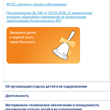
ФГОС среднего общего образования
Постановление № 336 от 03.03.2026_О закреплении
муницип общеобраз учреждений за конкретными
территориями Кольчугинского МО
Об организации отдыха детей и их оздоровления
Деятельность
Материально-техническое обеспечение и оснащенность
организации отдыха детей и их оздоровления