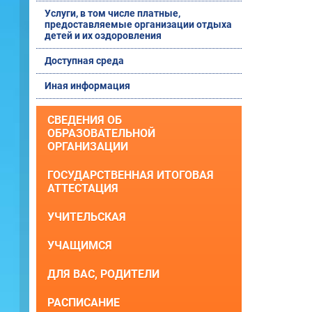
Услуги, в том числе платные,
предоставляемые организации отдыха
детей и их оздоровления
Доступная среда
Иная информация
СВЕДЕНИЯ ОБ
ОБРАЗОВАТЕЛЬНОЙ
ОРГАНИЗАЦИИ
ГОСУДАРСТВЕННАЯ ИТОГОВАЯ
АТТЕСТАЦИЯ
УЧИТЕЛЬСКАЯ
УЧАЩИМСЯ
ДЛЯ ВАС, РОДИТЕЛИ
РАСПИСАНИЕ