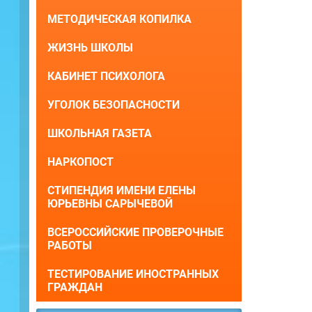
МЕТОДИЧЕСКАЯ КОПИЛКА
ЖИЗНЬ ШКОЛЫ
КАБИНЕТ ПСИХОЛОГА
УГОЛОК БЕЗОПАСНОСТИ
ШКОЛЬНАЯ ГАЗЕТА
НАРКОПОСТ
СТИПЕНДИЯ ИМЕНИ ЕЛЕНЫ
ЮРЬЕВНЫ САРЫЧЕВОЙ
ВСЕРОССИЙСКИЕ ПРОВЕРОЧНЫЕ
РАБОТЫ
ТЕСТИРОВАНИЕ ИНОСТРАННЫХ
ГРАЖДАН