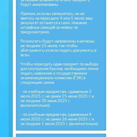
будут аннулированы.
Причем, если вы запишитесь, но не
явитесь на пересдачу 4 или 5 июля, ваш
результат останется в силе. Никаких
штрафных санкций за неявку не
предусмотрено.
Результаты будут направлены в регионы
не позднее 15 июля, так чтобы
абитуриенты успели подать документы в
вузы.
Чтобы пересдать один предмет по выбору
для улучшения баллов, необходимо лично
подать заявление в государственную
экзаменационную комиссию (ГЭК) в
следующие сроки:
- по учебным предметам, сдаваемым 3
июля 2025 г.: не ранее 25 июня 2025 г. и
не позднее 30 июня 2025 г.
(включительно);
- по учебным предметам, сдаваемым 4
июля 2025 г.: не ранее 26 июня 2025 г. и
не позднее 1 июля 2025 г. (включительно).