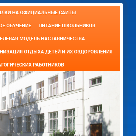
ЫЛКИ НА ОФИЦИАЛЬНЫЕ САЙТЫ
Е ОБУЧЕНИЕ
ПИТАНИЕ ШКОЛЬНИКОВ
ЕЛЕВАЯ МОДЕЛЬ НАСТАВНИЧЕСТВА
НИЗАЦИЯ ОТДЫХА ДЕТЕЙ И ИХ ОЗДОРОВЛЕНИЯ
АГОГИЧЕСКИХ РАБОТНИКОВ