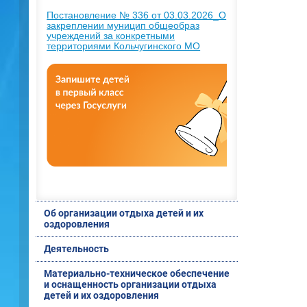
Постановление № 336 от 03.03.2026_О
закреплении муницип общеобраз
учреждений за конкретными
территориями Кольчугинского МО
Об организации отдыха детей и их
оздоровления
Деятельность
Материально-техническое обеспечение
и оснащенность организации отдыха
детей и их оздоровления