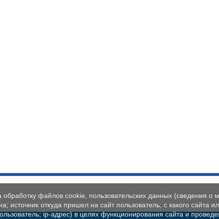
а обработку файлов cookie, пользовательских данных (сведения о м
а; источник откуда пришел на сайт пользователь; с какого сайта и
пользователь; ip-адрес) в целях функционирования сайта и проведе