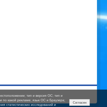
естоположении; тип и версия ОС; тип и
ли по какой рекламе; язык ОС и Браузера;
Согласен
ния статистических исследований и