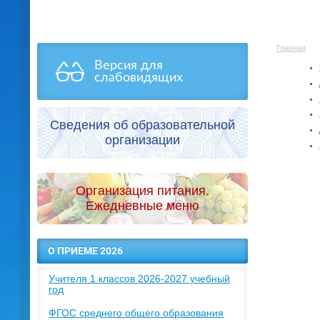
Главная
Версия для
слабовидящих
Сведения об образовательной
организации
Организация питания.
Ежедневные меню
О ПРИЕМЕ 2026
Учителя 1 классов 2026-2027 учебный
год
ФГОС среднего общего образования