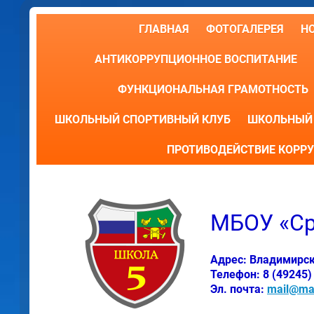
ГЛАВНАЯ
ФОТОГАЛЕРЕЯ
Н
АНТИКОРРУПЦИОННОЕ ВОСПИТАНИЕ
ФУНКЦИОНАЛЬНАЯ ГРАМОТНОСТЬ
ШКОЛЬНЫЙ СПОРТИВНЫЙ КЛУБ
ШКОЛЬНЫЙ 
ПРОТИВОДЕЙСТВИЕ КОРР
МБОУ «Ср
Адрес: Владимирская
Телефон: 8 (49245)
Эл. почта:
mail@mai