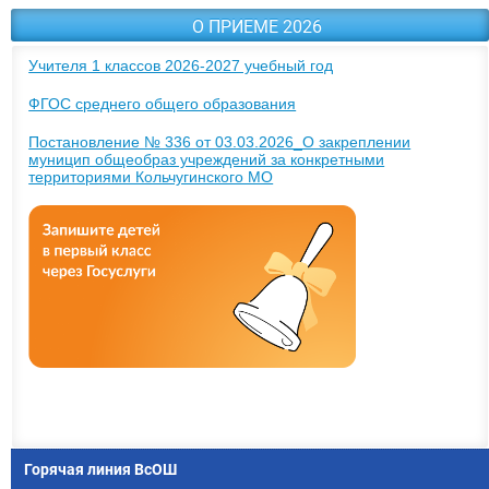
О ПРИЕМЕ 2026
Учителя 1 классов 2026-2027 учебный год
ФГОС среднего общего образования
Постановление № 336 от 03.03.2026_О закреплении
муницип общеобраз учреждений за конкретными
территориями Кольчугинского МО
Горячая линия ВсОШ