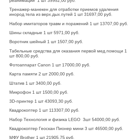
реанимации 1 шт 39952,00 руб.
Тренажер-манекен для отработки приемов удаления
инород.тела из верх.дых.путей 1 шт 31697,00 руб.
Набор имитаторов травм и поражений 1 шт 13707,00 руб.
Шины складные 1 шт 5971,00 руб.
Воротник шейный 1 шт 1507,00 руб.
Табельные средства для оказания первой мед.помощи 1
шт 800,00 руб.
Фотоаппарат Canon 1 шт 17000,00 руб.
Карта памяти 2 шт 2000,00 руб.
Штатив 1 шт 3400,00 руб.
Микрофон 1 шт 1500,00 руб.
3D-принтер 1 шт 43093,30 руб.
Квадрокоптер 1 шт 113307,00 руб.
Набор Технология и физика LEGO 3шт 54000,00 руб.
Квадрокоптер Геоскан Пионер мини 3 шт 46500,00 руб.
МФУ Brother 1 шт 21905,75 руб.