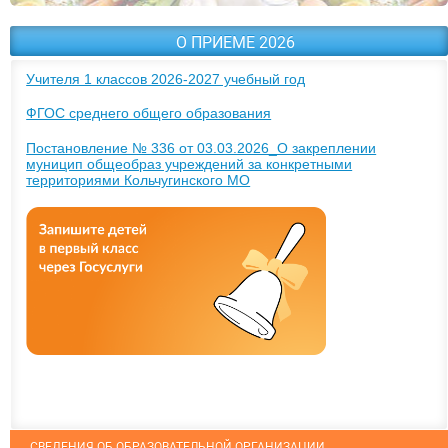
О ПРИЕМЕ 2026
Учителя 1 классов 2026-2027 учебный год
ФГОС среднего общего образования
Постановление № 336 от 03.03.2026_О закреплении
муницип общеобраз учреждений за конкретными
территориями Кольчугинского МО
СВЕДЕНИЯ ОБ ОБРАЗОВАТЕЛЬНОЙ ОРГАНИЗАЦИИ