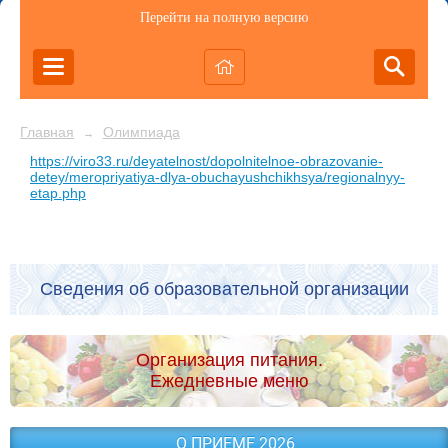
Перейти на полную версию
Главная
Олимпиада
→
https://viro33.ru/deyatelnost/dopolnitelnoe-obrazovanie-
detey/meropriyatiya-dlya-obuchayushchikhsya/regionalnyy-
etap.php
Сведения об образовательной организации
Организация питания.
Ежедневные меню
О ПРИЕМЕ 2026