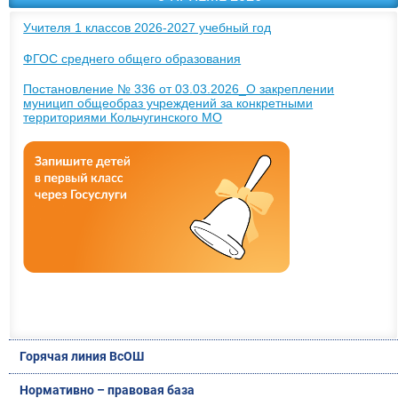
Учителя 1 классов 2026-2027 учебный год
ФГОС среднего общего образования
Постановление № 336 от 03.03.2026_О закреплении
муницип общеобраз учреждений за конкретными
территориями Кольчугинского МО
Горячая линия ВсОШ
Нормативно – правовая база