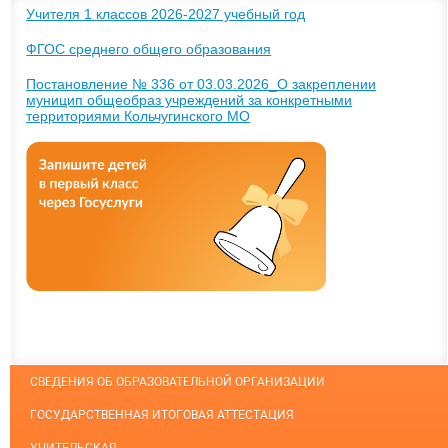
Учителя 1 классов 2026-2027 учебный год
ФГОС среднего общего образования
Постановление № 336 от 03.03.2026_О закреплении
муницип общеобраз учреждений за конкретными
территориями Кольчугинского МО
СВЕДЕНИЯ ОБ ОБРАЗОВАТЕЛЬНОЙ ОРГАНИЗАЦИИ
ГОСУДАРСТВЕННАЯ ИТОГОВАЯ АТТЕСТАЦИЯ