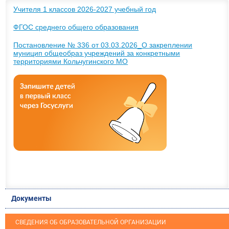
Учителя 1 классов 2026-2027 учебный год
ФГОС среднего общего образования
Постановление № 336 от 03.03.2026_О закреплении
муницип общеобраз учреждений за конкретными
территориями Кольчугинского МО
Документы
СВЕДЕНИЯ ОБ ОБРАЗОВАТЕЛЬНОЙ ОРГАНИЗАЦИИ