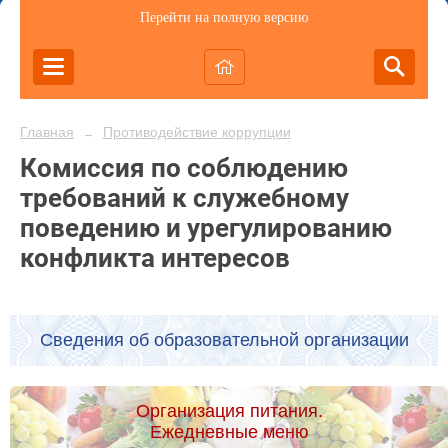
Перейти на полную версию
Главная
Противодействие коррупции
→
Комиссия по соблюдению
требований к служебному
поведению и урегулированию
конфликта интересов
Сведения об образовательной организации
Организация питания.
Ежедневные меню