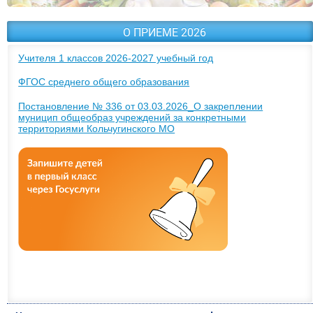
О ПРИЕМЕ 2026
Учителя 1 классов 2026-2027 учебный год
ФГОС среднего общего образования
Постановление № 336 от 03.03.2026_О закреплении
муницип общеобраз учреждений за конкретными
территориями Кольчугинского МО