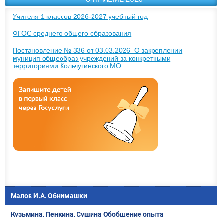
Учителя 1 классов 2026-2027 учебный год
ФГОС среднего общего образования
Постановление № 336 от 03.03.2026_О закреплении
муницип общеобраз учреждений за конкретными
территориями Кольчугинского МО
Малов И.А. Обнимашки
Кузьмина, Пенкина, Сушина Обобщение опыта