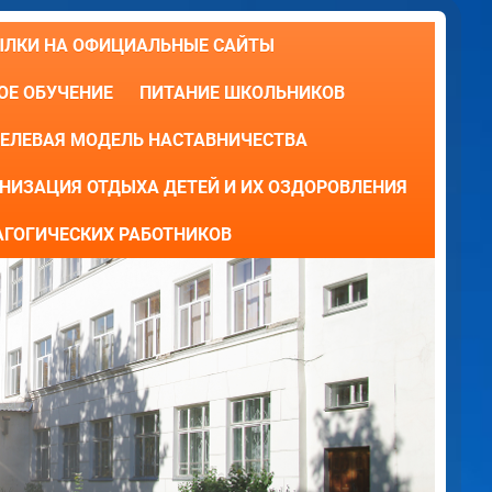
ЫЛКИ НА ОФИЦИАЛЬНЫЕ САЙТЫ
Е ОБУЧЕНИЕ
ПИТАНИЕ ШКОЛЬНИКОВ
ЕЛЕВАЯ МОДЕЛЬ НАСТАВНИЧЕСТВА
НИЗАЦИЯ ОТДЫХА ДЕТЕЙ И ИХ ОЗДОРОВЛЕНИЯ
АГОГИЧЕСКИХ РАБОТНИКОВ