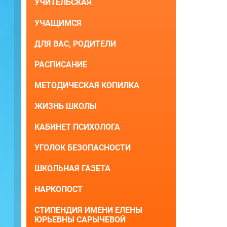
УЧИТЕЛЬСКАЯ
УЧАЩИМСЯ
ДЛЯ ВАС, РОДИТЕЛИ
РАСПИСАНИЕ
МЕТОДИЧЕСКАЯ КОПИЛКА
ЖИЗНЬ ШКОЛЫ
КАБИНЕТ ПСИХОЛОГА
УГОЛОК БЕЗОПАСНОСТИ
ШКОЛЬНАЯ ГАЗЕТА
НАРКОПОСТ
СТИПЕНДИЯ ИМЕНИ ЕЛЕНЫ
ЮРЬЕВНЫ САРЫЧЕВОЙ