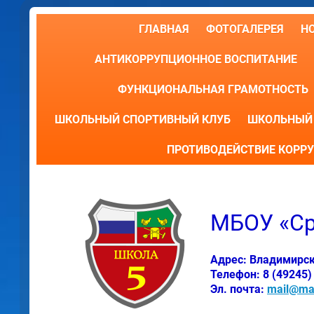
ГЛАВНАЯ
ФОТОГАЛЕРЕЯ
Н
АНТИКОРРУПЦИОННОЕ ВОСПИТАНИЕ
ФУНКЦИОНАЛЬНАЯ ГРАМОТНОСТЬ
ШКОЛЬНЫЙ СПОРТИВНЫЙ КЛУБ
ШКОЛЬНЫЙ 
ПРОТИВОДЕЙСТВИЕ КОРР
МБОУ «Ср
Адрес: Владимирская
Телефон: 8 (49245)
Эл. почта:
mail@mai