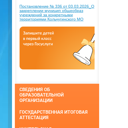
Постановление № 336 от 03.03.2026_О
закреплении муницип общеобраз
учреждений за конкретными
территориями Кольчугинского МО
СВЕДЕНИЯ ОБ
ОБРАЗОВАТЕЛЬНОЙ
ОРГАНИЗАЦИИ
ГОСУДАРСТВЕННАЯ ИТОГОВАЯ
АТТЕСТАЦИЯ